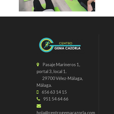
Pasaje Marineros 1,
portal 3, local 1.
29700 Vélez-Málaga,
Málaga.
656 63 14 15
951 54 64 66
hola@centrogemacazorla.com