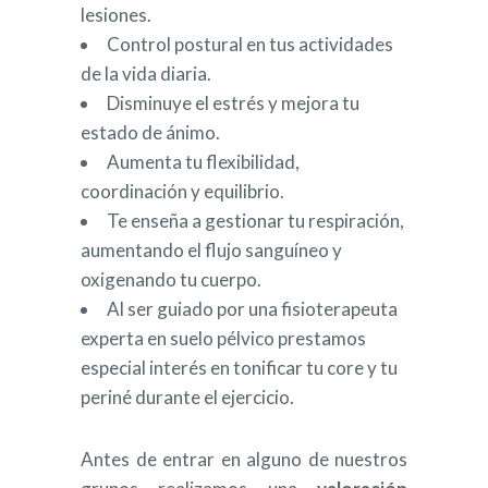
lesiones.
Control postural en tus actividades
de la vida diaria.
Disminuye el estrés y mejora tu
estado de ánimo.
Aumenta tu flexibilidad,
coordinación y equilibrio.
Te enseña a gestionar tu respiración,
aumentando el flujo sanguíneo y
oxigenando tu cuerpo.
Al ser guiado por una fisioterapeuta
experta en suelo pélvico prestamos
especial interés en tonificar tu core y tu
periné durante el ejercicio.
Antes de entrar en alguno de nuestros