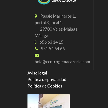
Pasaje Marineros 1,
portal 3, local 1.
29700 Vélez-Málaga,
Málaga.
656 63 14 15
951 54 64 66
hola@centrogemacazorla.com
Aviso legal
Política de privacidad
Política de Cookies